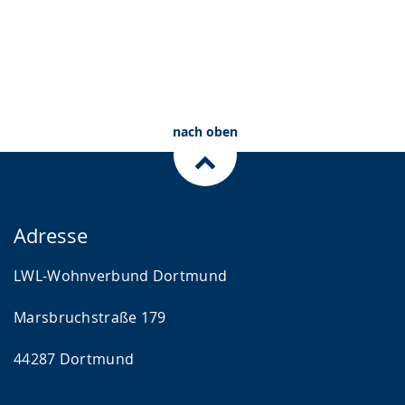
nach oben
Adresse
LWL-Wohnverbund Dortmund
Marsbruchstraße 179
44287 Dortmund