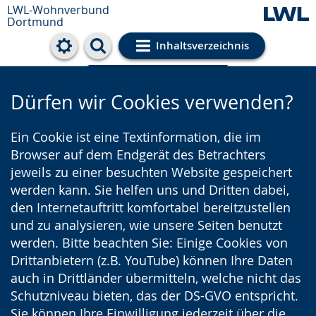
LWL-Wohnverbund
Dortmund
Inhaltsverzeichnis
Cookie-Einstellungen
Dürfen wir Cookies verwenden?
Ein Cookie ist eine Textinformation, die im
Browser auf dem Endgerät des Betrachters
jeweils zu einer besuchten Website gespeichert
werden kann. Sie helfen uns und Dritten dabei,
den Internetauftritt komfortabel bereitzustellen
und zu analysieren, wie unsere Seiten benutzt
werden. Bitte beachten Sie: Einige Cookies von
Drittanbietern (z.B. YouTube) können Ihre Daten
auch in Drittländer übermitteln, welche nicht das
Schutzniveau bieten, das der DS-GVO entspricht.
Sie können Ihre Einwilligung jederzeit über die