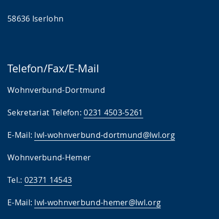
58636 Iserlohn
Telefon/Fax/E-Mail
Wohnverbund-Dortmund
Sekretariat Telefon:
0231 4503-5261
E-Mail:
lwl-wohnverbund-dortmund@lwl.org
Wohnverbund-Hemer
Tel.:
02371 14543
E-Mail:
lwl-wohnverbund-hemer@lwl.org