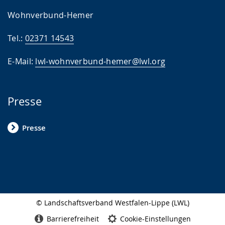
Wohnverbund-Hemer
Tel.:
02371 14543
E-Mail:
lwl-wohnverbund-hemer@lwl.org
Presse
Presse
© Landschaftsverband Westfalen-Lippe (LWL)
Seitenabschluss
Barrierefreiheit
Cookie-Einstellungen