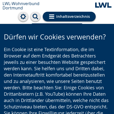
LWL-Wohnverbund
Dortmund
Inhaltsverzeichnis
Cookie-Einstellungen
Dürfen wir Cookies verwenden?
Ein Cookie ist eine Textinformation, die im
Browser auf dem Endgerät des Betrachters
jeweils zu einer besuchten Website gespeichert
werden kann. Sie helfen uns und Dritten dabei,
den Internetauftritt komfortabel bereitzustellen
und zu analysieren, wie unsere Seiten benutzt
werden. Bitte beachten Sie: Einige Cookies von
Drittanbietern (z.B. YouTube) können Ihre Daten
auch in Drittländer übermitteln, welche nicht das
Schutzniveau bieten, das der DS-GVO entspricht.
Sie können Ihre Einwilligung jederzeit über die